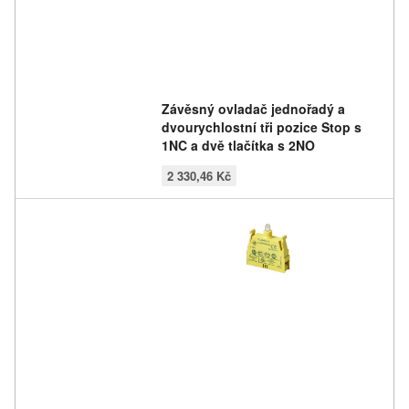
Závěsný ovladač jednořadý a
dvourychlostní tři pozice Stop s
1NC a dvě tlačítka s 2NO
2 330,46 Kč