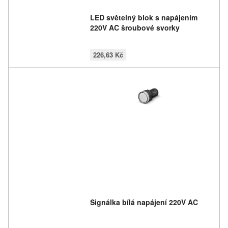
LED světelný blok s napájením
220V AC šroubové svorky
226,63 Kč
Signálka bílá napájení 220V AC