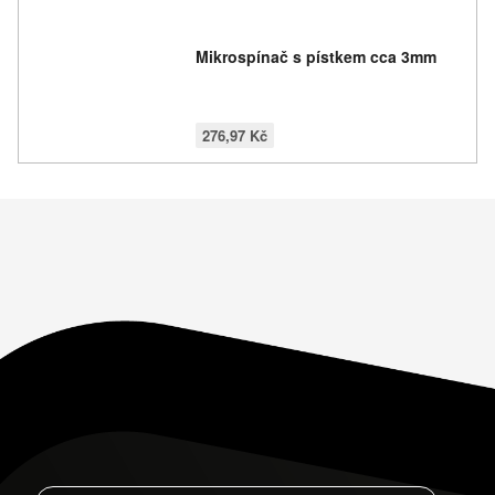
Mikrospínač s pístkem cca 3mm
276,97 Kč