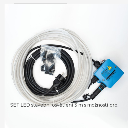
Skladem
(15)
SETY FLEXBLUE S NADPÁJENÍM DÍLŮ
SET LED stavební osvětlení 3 m s možností prodloužení LED ...