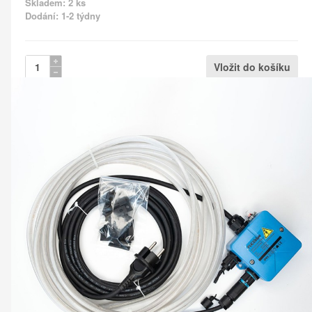
Skladem: 2 ks
Dodání: 1-2 týdny