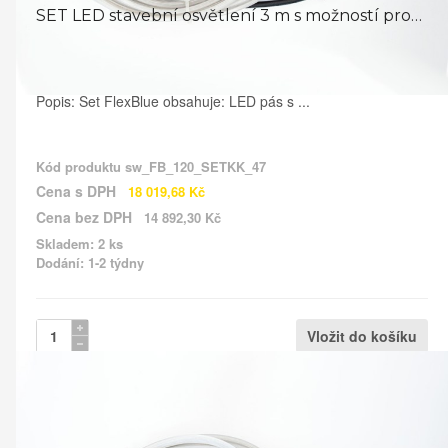
SET LED stavební osvětlení 3 m s možností prodloužení LED ...
Popis: Set FlexBlue obsahuje: LED pás s ...
Kód produktu
sw_FB_120_SETKK_47
Cena s DPH
18 019,68 Kč
Cena bez DPH
14 892,30 Kč
Skladem: 2 ks
Dodání: 1-2 týdny