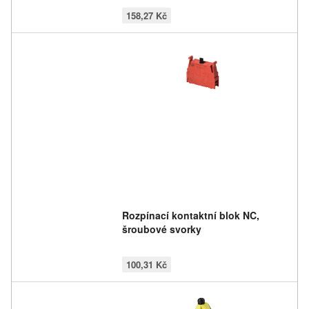
158,27 Kč
Rozpínací kontaktní blok NC,
šroubové svorky
100,31 Kč