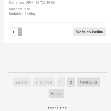
Cena bez DPH
16 725,40 Kč
Skladem: 2 ks
Dodání: 1-2 týdny
Začátek
Předchozí
1
2
Následující
Konec
Strana 1 z 2