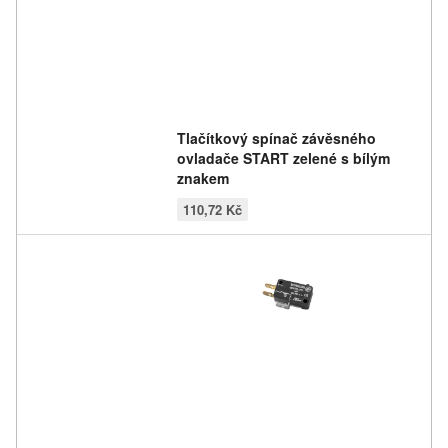
Tlačítkový spínač závěsného
ovladače START zelené s bílým
znakem
110,72 Kč