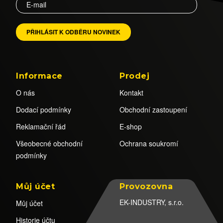
Informace
Prodej
O nás
Kontakt
Dodací podmínky
Obchodní zastoupení
Reklamační řád
E-shop
Všeobecné obchodní
Ochrana soukromí
podmínky
Můj účet
Provozovna
EK-INDUSTRY, s.r.o.
Můj účet
Historie účtu