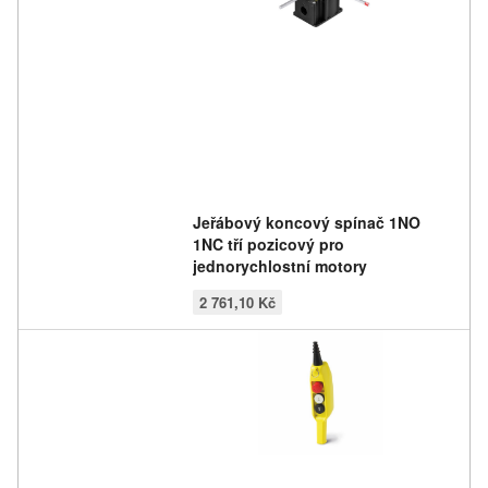
Jeřábový koncový spínač 1NO
1NC tří pozicový pro
jednorychlostní motory
2 761,10 Kč