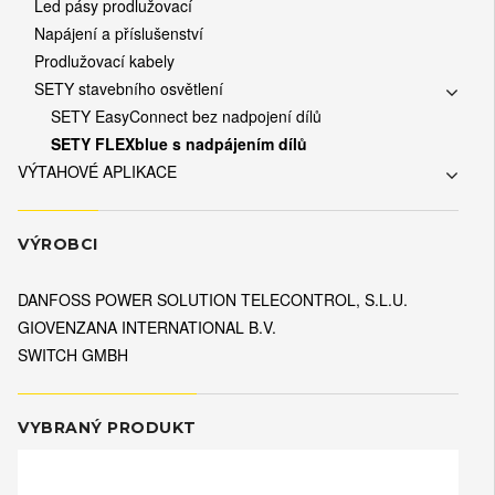
Led pásy prodlužovací
Napájení a příslušenství
Prodlužovací kabely
SETY stavebního osvětlení
SETY EasyConnect bez nadpojení dílů
SETY FLEXblue s nadpájením dílů
VÝTAHOVÉ APLIKACE
VÝROBCI
DANFOSS POWER SOLUTION TELECONTROL, S.L.U.
GIOVENZANA INTERNATIONAL B.V.
SWITCH GMBH
VYBRANÝ PRODUKT