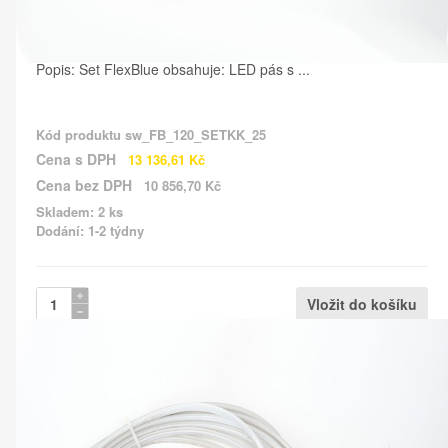
Popis: Set FlexBlue obsahuje: LED pás s ...
Kód produktu
sw_FB_120_SETKK_25
Cena s DPH
13 136,61 Kč
Cena bez DPH
10 856,70 Kč
Skladem: 2 ks
Dodání: 1-2 týdny