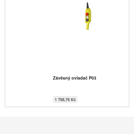
Závěsný ovladač P03
1 708,76 Kč