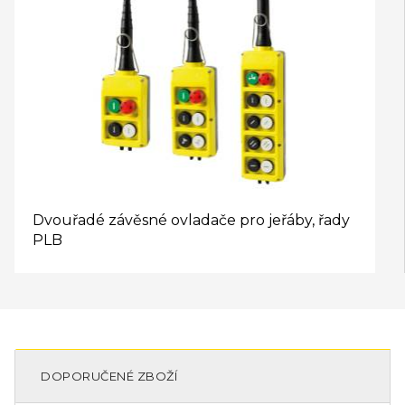
Dvouřadé závěsné ovladače pro jeřáby, řady
PLB
DOPORUČENÉ ZBOŽÍ