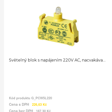
Světelný blok s napájením 220V AC, nacvakávací svorky
Kód produktu
G_PCW5L220
Cena s DPH
226,63 Kč
Cena bez DPH
187,30 Kč