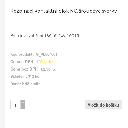
Rozpínací kontaktní blok NC, šroubové svorky
Proudové zatížení 16A při 24V / AC15
Kód produktu
G_PL004001
Cena s DPH
100,31 Kč
Cena bez DPH
82,90 Kč
Skladem: 312 ks
Dodání: 48 hodin