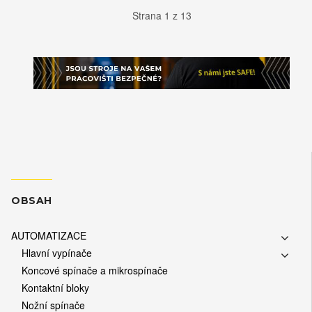
Strana 1 z 13
OBSAH
AUTOMATIZACE
Hlavní vypínače
Koncové spínače a mikrospínače
Kontaktní bloky
Nožní spínače