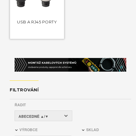
USB A RJ45 PORTY
FILTROVÁNÍ
ŘADIT
ABECEDNĚ ▲/▼
VÝROBCE
SKLAD