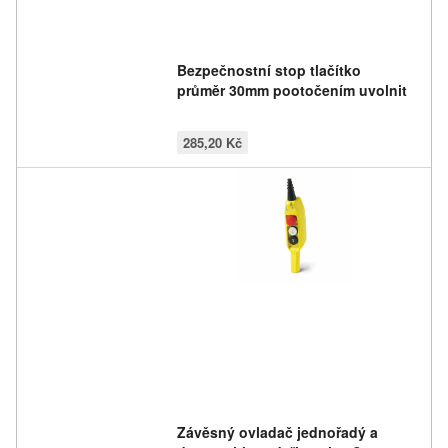
Bezpečnostní stop tlačítko
průměr 30mm pootočením uvolnit
285,20 Kč
Závěsný ovladač jednořadý a