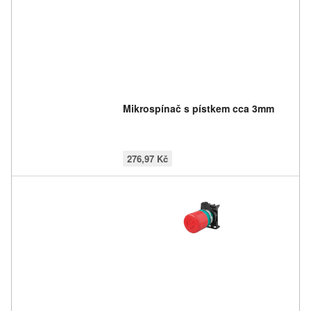
Mikrospínač s pístkem cca 3mm
276,97 Kč