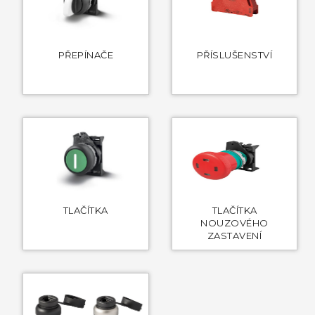
PŘEPÍNAČE
PŘÍSLUŠENSTVÍ
TLAČÍTKA
TLAČÍTKA
NOUZOVÉHO
ZASTAVENÍ