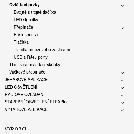
Ovládací prvky
Dvojité s trojité tlačítka
LED signálky
Přepínače
Příslušenství
Tlačítka
Tlačítka nouzového zastavení
USB a RJ45 porty
Tlačítkové ovládací skřiňky
Vačkové přepínače
JEŘÁBOVÉ APLIKACE
LED OSVĚTLENÍ
RÁDIOVÉ OVLÁDÁNÍ
STAVEBNÍ OSVĚTLENÍ FLEXBlue
VÝTAHOVÉ APLIKACE
VÝROBCI