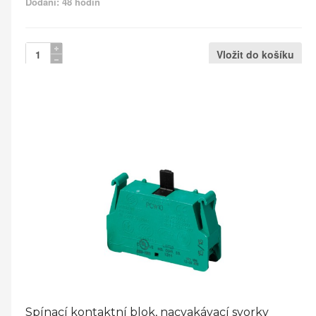
Dodání: 48 hodin
Spínací kontaktní blok, nacvakávací svorky