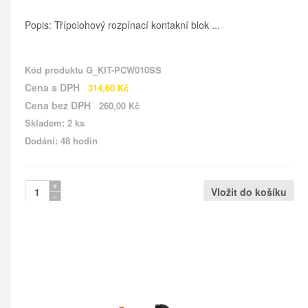
Popis: Třípolohový rozpínací kontakní blok ...
Kód produktu
G_KIT-PCW010SS
Cena s DPH
314,60 Kč
Cena bez DPH
260,00 Kč
Skladem: 2 ks
Dodání: 48 hodin