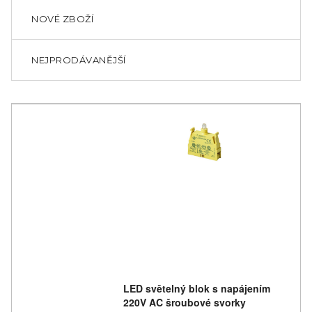
NOVÉ ZBOŽÍ
NEJPRODÁVANĚJŠÍ
LED světelný blok s napájením
220V AC šroubové svorky