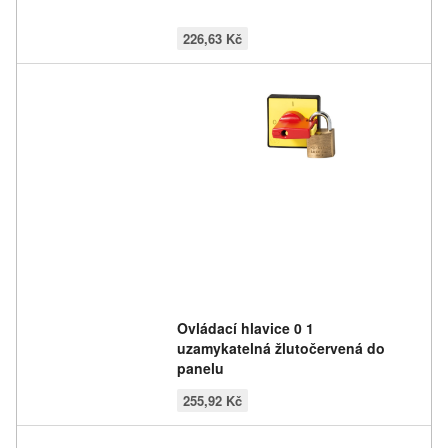
226,63 Kč
Ovládací hlavice 0 1
uzamykatelná žlutočervená do
panelu
255,92 Kč