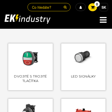
0
SK
DVOJITÉ S TROJITÉ
LED SIGNÁLKY
TLAČÍTKA