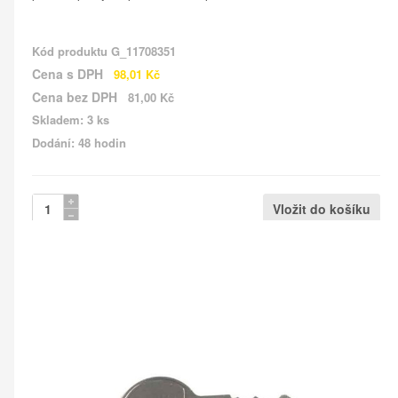
Kód produktu
G_11708351
Cena s DPH
98,01 Kč
Cena bez DPH
81,00 Kč
Skladem: 3 ks
Dodání: 48 hodin