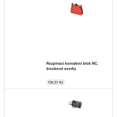
Rozpínací kontaktní blok NC,
šroubové svorky
100,31 Kč