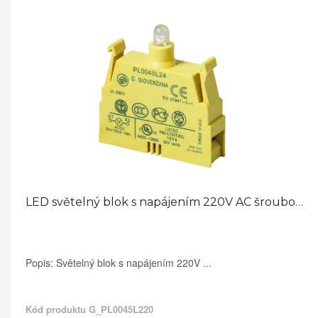
LED světelný blok s napájením 220V AC šroubové svorky
Popis: Světelný blok s napájením 220V ...
Kód produktu
G_PL0045L220