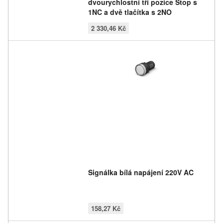
dvourychlostní tři pozice Stop s
1NC a dvě tlačítka s 2NO
2 330,46 Kč
Signálka bílá napájení 220V AC
158,27 Kč