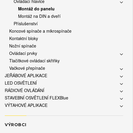
Ovládací hlavice
Montáž do panelu
Montáž na DIN a dveří
Příslušenství
Koncové spínače a mikrospínače
Kontaktní bloky
Nožní spínače
Ovládací prvky
Tlačítkové ovládací skřiňky
Vačkové přepínače
JEŘÁBOVÉ APLIKACE
LED OSVĚTLENÍ
RÁDIOVÉ OVLÁDÁNÍ
STAVEBNÍ OSVĚTLENÍ FLEXBlue
VÝTAHOVÉ APLIKACE
VÝROBCI