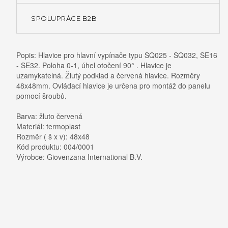
SPOLUPRÁCE B2B
Popis: Hlavice pro hlavní vypínače typu SQ025 - SQ032, SE16
- SE32. Poloha 0-1, úhel otočení 90° . Hlavice je
uzamykatelná. Žlutý podklad a červená hlavice. Rozměry
48x48mm. Ovládací hlavice je určena pro montáž do panelu
pomocí šroubů.
Barva: žluto červená
Materiál: termoplast
Rozměr ( š x v): 48x48
Kód produktu: 004/0001
Výrobce: Giovenzana International B.V.