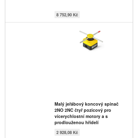
8 752,90 Kč
Malý jeřábový koncový spínač
2NO 2NC čtyř pozicový pro
vícerychlostní motory a s
prodlouženou hřídelí
2 928,08 Kč