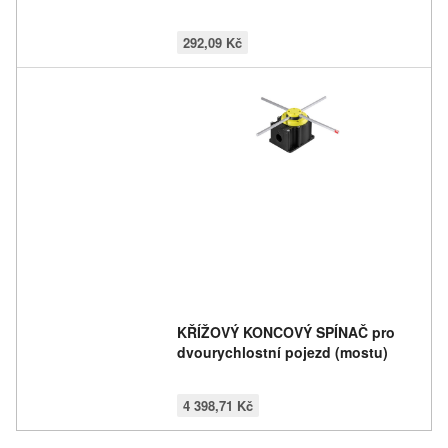
292,09 Kč
KŘÍŽOVÝ KONCOVÝ SPÍNAČ pro
dvourychlostní pojezd (mostu)
4 398,71 Kč