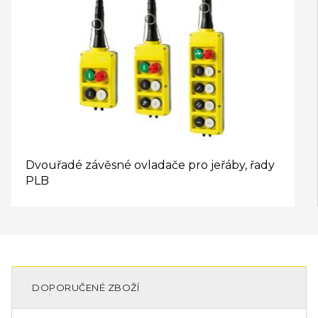
Dvouřadé závěsné ovladače pro jeřáby, řady
PLB
DOPORUČENÉ ZBOŽÍ