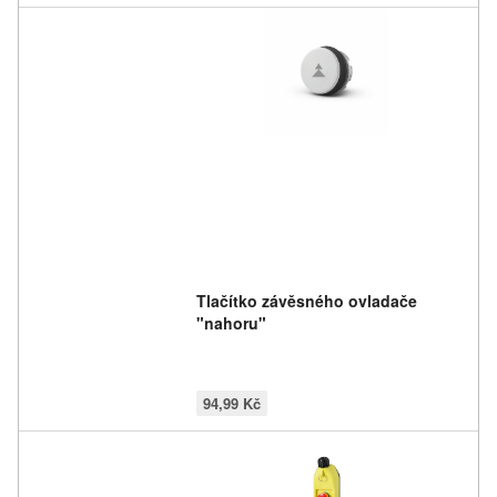
Tlačítko závěsného ovladače
"nahoru"
94,99 Kč