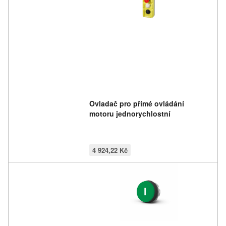
Ovladač pro přímé ovládání
motoru jednorychlostní
4 924,22 Kč