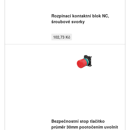
Rozpínací kontaktní blok NC,
šroubové svorky
102,73 Kč
Bezpečnostní stop tlačítko
průměr 30mm pootočením uvolnit