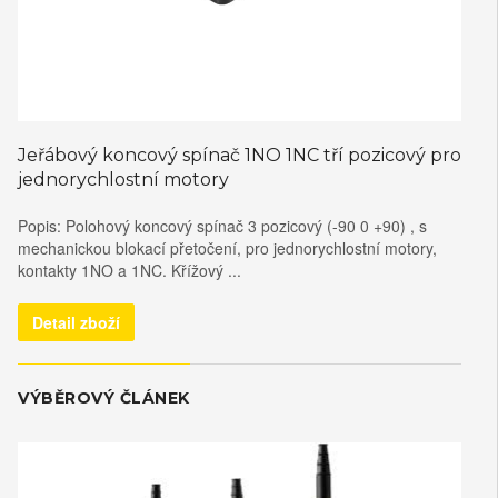
Jeřábový koncový spínač 1NO 1NC tří pozicový pro
jednorychlostní motory
Popis: Polohový koncový spínač 3 pozicový (-90 0 +90) , s
mechanickou blokací přetočení, pro jednorychlostní motory,
kontakty 1NO a 1NC. Křížový ...
Detail zboží
VÝBĚROVÝ ČLÁNEK