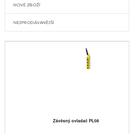
NOVÉ ZBOŽÍ
NEJPRODÁVANĚJŠÍ
Závěsný ovladač PL08