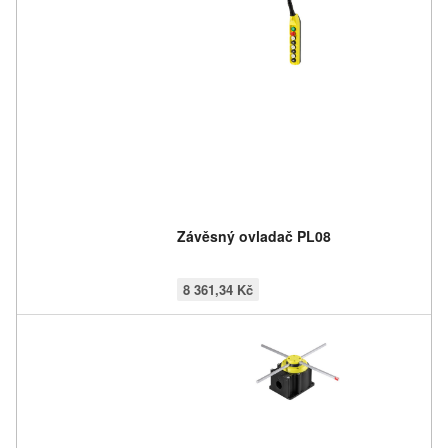
Závěsný ovladač PL08
8 361,34 Kč