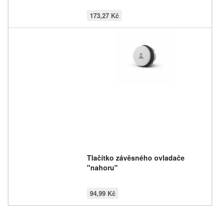
173,27 Kč
Tlačítko závěsného ovladače
"nahoru"
94,99 Kč