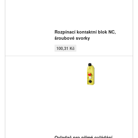
Rozpínací kontaktní blok NC,
šroubové svorky
100,31 Kč
Ovladač pro přímé ovládání