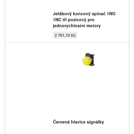
Jeřábový koncový spínač 1NO
1NC tří pozicový pro
jednorychlostní motory
2 761,10 Kč
Červená hlavice signálky