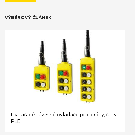
VÝBĚROVÝ ČLÁNEK
Dvouřadé závěsné ovladače pro jeřáby, řady
PLB