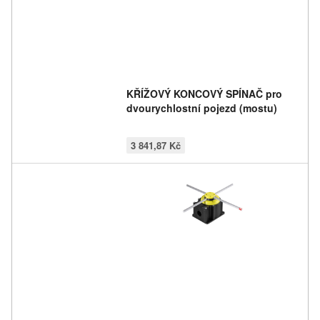
KŘÍŽOVÝ KONCOVÝ SPÍNAČ pro
dvourychlostní pojezd (mostu)
3 841,87 Kč