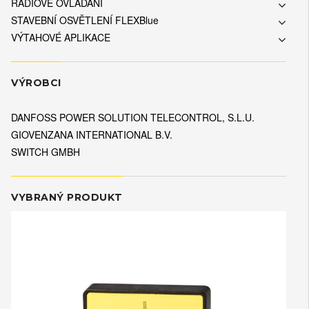
RÁDIOVÉ OVLÁDÁNÍ
STAVEBNÍ OSVĚTLENÍ FLEXBlue
VÝTAHOVÉ APLIKACE
VÝROBCI
DANFOSS POWER SOLUTION TELECONTROL, S.L.U.
GIOVENZANA INTERNATIONAL B.V.
SWITCH GMBH
VYBRANÝ PRODUKT