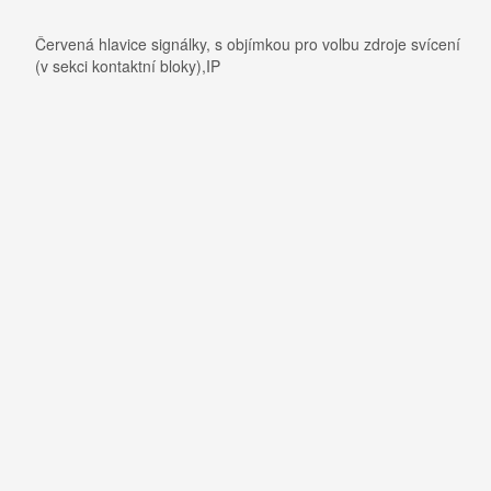
Červená hlavice signálky, s objímkou pro volbu zdroje svícení
(v sekci kontaktní bloky),IP