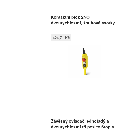
Kontaktní blok 2NO,
dvourychlostní, šoubové svorky
424,71 Kč
Závěsný ovladač jednořadý a
dvourychlostní tři pozice Stop s