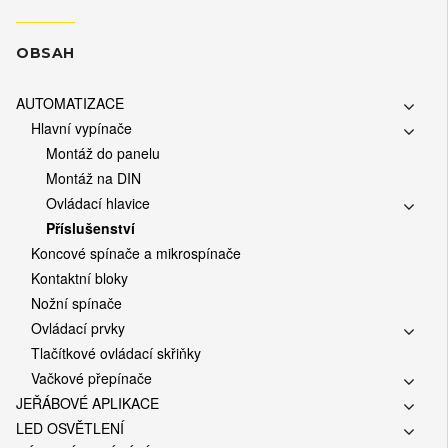
OBSAH
AUTOMATIZACE
Hlavní vypínače
Montáž do panelu
Montáž na DIN
Ovládací hlavice
Příslušenství
Koncové spínače a mikrospínače
Kontaktní bloky
Nožní spínače
Ovládací prvky
Tlačítkové ovládací skřiňky
Vačkové přepínače
JEŘÁBOVÉ APLIKACE
LED OSVĚTLENÍ