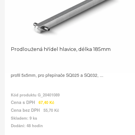
Prodloužená hřídel hlavice, délka 185mm
profil 5x5mm, pro přepínače SQ025 a SQ032, ...
Kód produktu
G_20401089
Cena s DPH
67,40 Kč
Cena bez DPH
55,70 Kč
Skladem: 9 ks
Dodání: 48 hodin