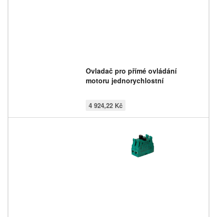
Ovladač pro přímé ovládání
motoru jednorychlostní
4 924,22 Kč