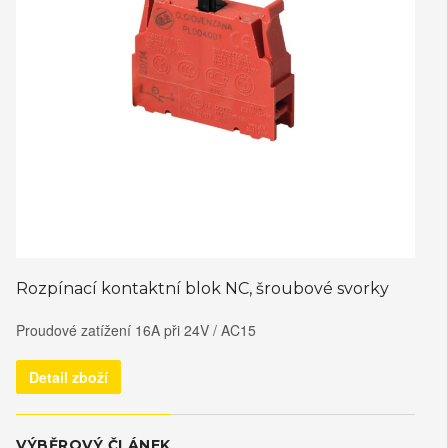
Rozpínací kontaktní blok NC, šroubové svorky
Proudové zatížení 16A při 24V / AC15
Detail zboží
VÝBĚROVÝ ČLÁNEK