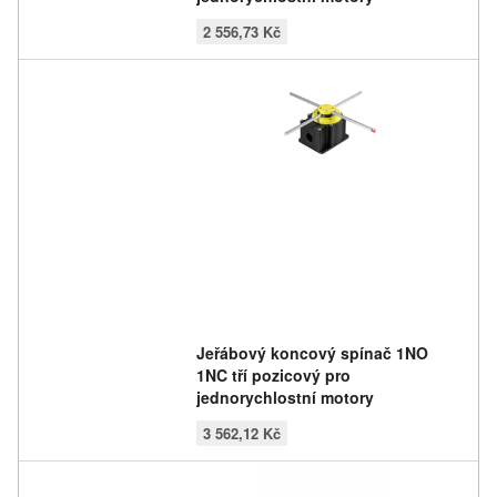
2 556,73 Kč
Jeřábový koncový spínač 1NO
1NC tří pozicový pro
jednorychlostní motory
3 562,12 Kč