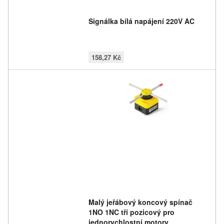
Signálka bílá napájení 220V AC
158,27 Kč
Malý jeřábový koncový spínač
1NO 1NC tří pozicový pro
jednorychlostní motory