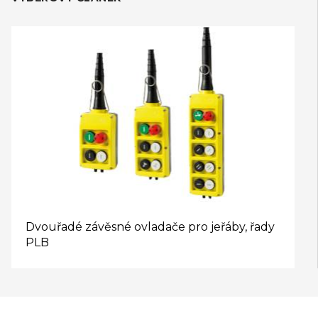
Dvouřadé závěsné ovladače pro jeřáby, řady
PLB