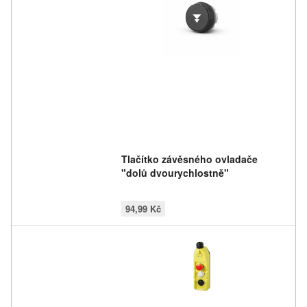
Tlačítko závěsného ovladače
"dolů dvourychlostně"
94,99 Kč