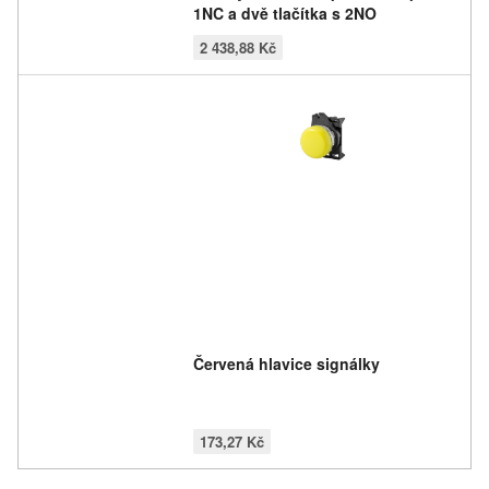
1NC a dvě tlačítka s 2NO
2 438,88 Kč
Červená hlavice signálky
173,27 Kč