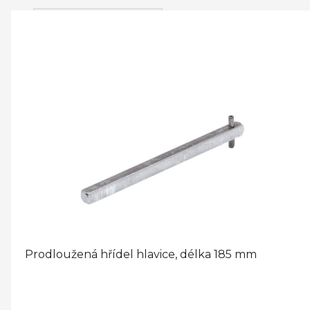
Skladem
(1)
PŘÍSLUŠENSTVÍ
Prodloužená hřídel hlavice, délka 185 mm