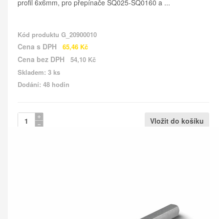
profil 6x6mm, pro přepínače SQ025-SQ0160 a ...
Kód produktu
G_20900010
Cena s DPH
65,46 Kč
Cena bez DPH
54,10 Kč
Skladem: 3 ks
Dodání: 48 hodin